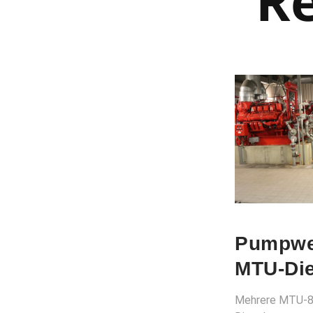
Re
Pumpwe
MTU-Die
Mehrere MTU-8