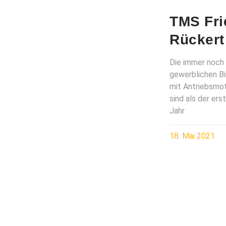
TMS Fri
Rücker
Die immer noch
gewerblichen Bi
mit Antriebsmot
sind als der er
Jahr
18. Mai 2021