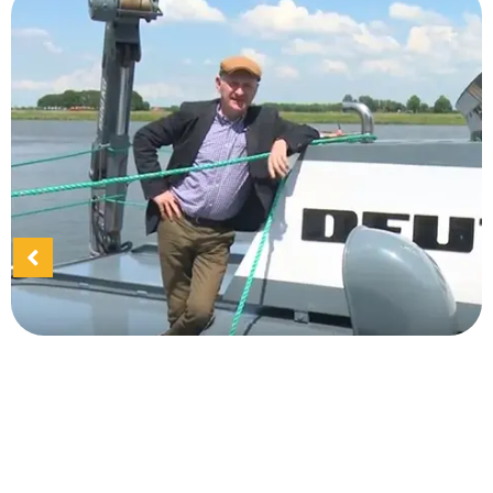
Interview auf der MS Empresa im
Rahmen der Green Award GOLD
Übergabe