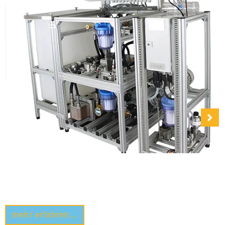
KWEplus-Technik
mehr erfahren...