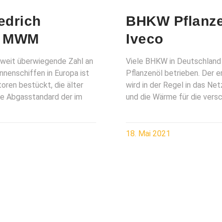
edrich
BHKW Pflanz
t MWM
Iveco
 weit überwiegende Zahl an
Viele BHKW in Deutschland
nnenschiffen in Europa ist
Pflanzenöl betrieben. Der 
oren bestückt, die älter
wird in der Regel in das Ne
ste Abgasstandard der im
und die Wärme für die vers
18. Mai 2021