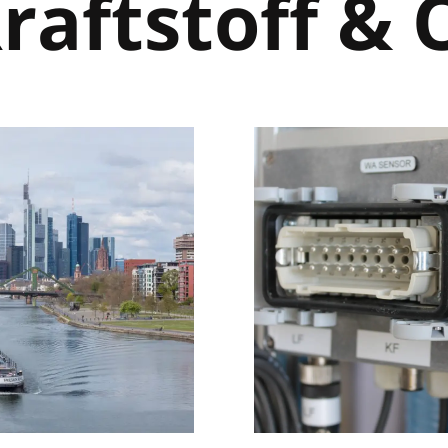
raftstoff & 