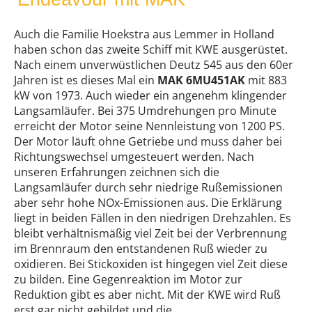
Auch die Familie Hoekstra aus Lemmer in Holland
haben schon das zweite Schiff mit KWE ausgerüstet.
Nach einem unverwüstlichen Deutz 545 aus den 60er
Jahren ist es dieses Mal ein
MAK 6MU451AK
mit 883
kW von 1973. Auch wieder ein angenehm klingender
Langsamläufer. Bei 375 Umdrehungen pro Minute
erreicht der Motor seine Nennleistung von 1200 PS.
Der Motor läuft ohne Getriebe und muss daher bei
Richtungswechsel umgesteuert werden. Nach
unseren Erfahrungen zeichnen sich die
Langsamläufer durch sehr niedrige Rußemissionen
aber sehr hohe NOx-Emissionen aus. Die Erklärung
liegt in beiden Fällen in den niedrigen Drehzahlen. Es
bleibt verhältnismäßig viel Zeit bei der Verbrennung
im Brennraum den entstandenen Ruß wieder zu
oxidieren. Bei Stickoxiden ist hingegen viel Zeit diese
zu bilden. Eine Gegenreaktion im Motor zur
Reduktion gibt es aber nicht. Mit der KWE wird Ruß
erst gar nicht gebildet und die