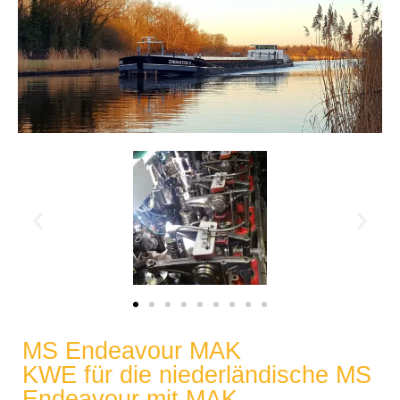
MS Endeavour MAK
KWE für die niederländische MS
Endeavour mit MAK