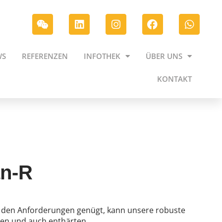
WS
REFERENZEN
INFOTHEK
ÜBER UNS
KONTAKT
an-R
er den Anforderungen genügt, kann unsere robuste
ten und auch enthärten.