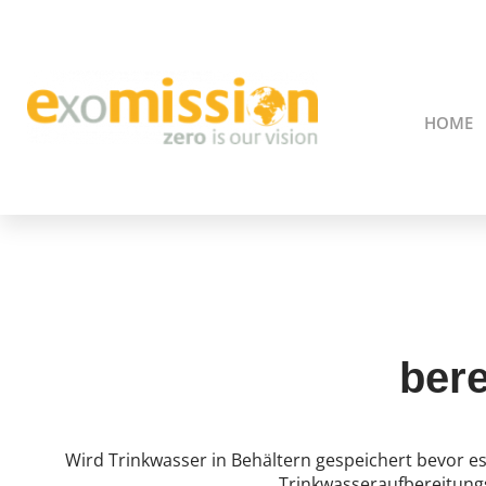
HOME
ber
Wird Trinkwasser in Behältern gespeichert bevor e
Trinkwasseraufbereitun