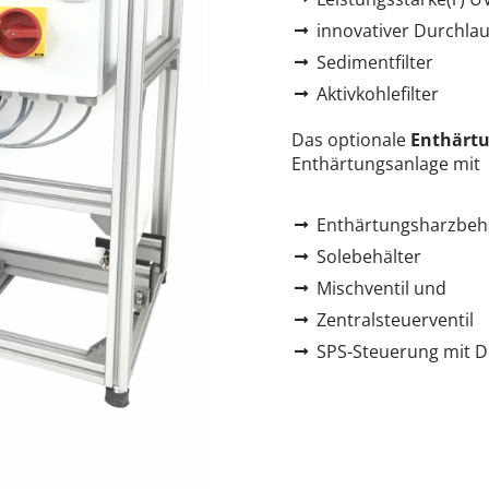
innovativer Durchla
Sedimentfilter
Aktivkohlefilter
Das optionale
Enthärt
Enthärtungsanlage mit
Enthärtungsharzbeh
Solebehälter
Mischventil und
Zentralsteuerventil
SPS-Steuerung mit D