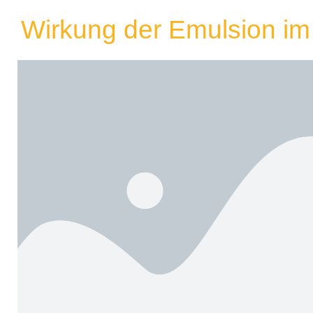
Wirkung der Emulsion i