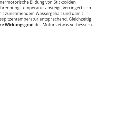
nermotorische Bildung von Stickoxiden
rbrennungstemperatur ansteigt, verringert sich
it zunehmendem Wassergehalt und damit
spitzentemperatur entsprechend. Gleichzeitig
he Wirkungsgrad
des Motors etwas verbessern.