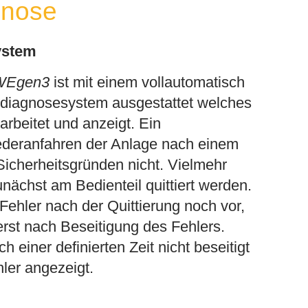
gnose
ystem
KWEgen3
ist mit einem vollautomatisch
rdiagnosesystem ausgestattet welches
arbeitet und anzeigt. Ein
deranfahren der Anlage nach einem
 Sicherheitsgründen nicht. Vielmehr
nächst am Bedienteil quittiert werden.
 Fehler nach der Quittierung noch vor,
 erst nach Beseitigung des Fehlers.
h einer definierten Zeit nicht beseitigt
hler angezeigt.