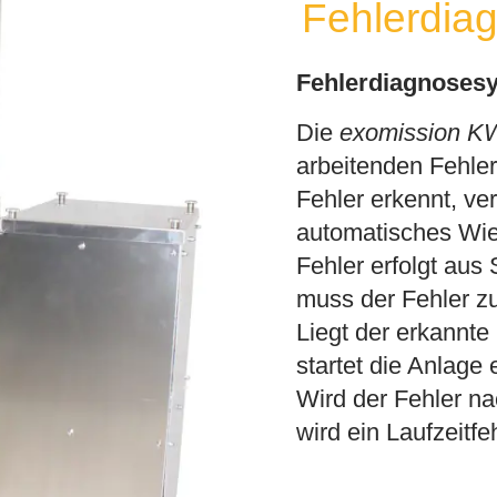
Fehlerdia
Fehlerdiagnoses
Die
exomission 
arbeitenden Fehle
Fehler erkennt, ver
automatisches Wie
Fehler erfolgt aus
muss der Fehler zu
Liegt der erkannte
startet die Anlage
Wird der Fehler nac
wird ein Laufzeitfe