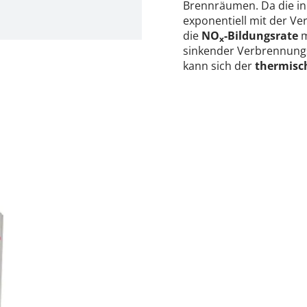
Brennräumen. Da die in
exponentiell mit der Ve
die
NO
-Bildungsrate
m
x
sinkender Verbrennungs
kann sich der
thermisc