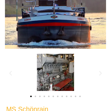
MS Schönrain