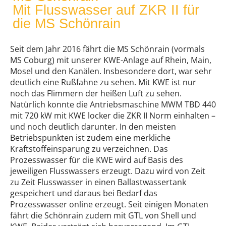
Mit Flusswasser auf ZKR II für
die MS Schönrain
Seit dem Jahr 2016 fährt die MS Schönrain (vormals
MS Coburg) mit unserer KWE-Anlage auf Rhein, Main,
Mosel und den Kanälen. Insbesondere dort, war sehr
deutlich eine Rußfahne zu sehen. Mit KWE ist nur
noch das Flimmern der heißen Luft zu sehen.
Natürlich konnte die Antriebsmaschine MWM TBD 440
mit 720 kW mit KWE locker die ZKR II Norm einhalten –
und noch deutlich darunter. In den meisten
Betriebspunkten ist zudem eine merkliche
Kraftstoffeinsparung zu verzeichnen. Das
Prozesswasser für die KWE wird auf Basis des
jeweiligen Flusswassers erzeugt. Dazu wird von Zeit
zu Zeit Flusswasser in einen Ballastwassertank
gespeichert und daraus bei Bedarf das
Prozesswasser online erzeugt. Seit einigen Monaten
fährt die Schönrain zudem mit GTL von Shell und